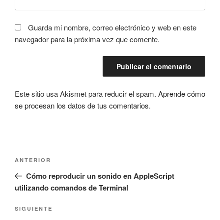
Guarda mi nombre, correo electrónico y web en este
navegador para la próxima vez que comente.
Este sitio usa Akismet para reducir el spam.
Aprende cómo
se procesan los datos de tus comentarios.
Navegación
Entrada
ANTERIOR
de
anterior:
Cómo reproducir un sonido en AppleScript
entradas
utilizando comandos de Terminal
Siguiente
SIGUIENTE