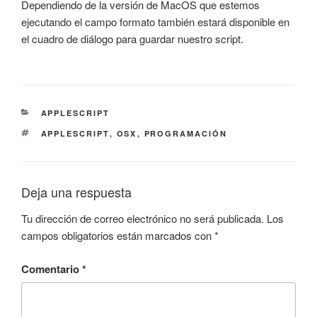
Dependiendo de la versión de MacOS que estemos
ejecutando el campo formato también estará disponible en
el cuadro de diálogo para guardar nuestro script.
CATEGORÍAS
APPLESCRIPT
ETIQUETAS
APPLESCRIPT
,
OSX
,
PROGRAMACIÓN
Deja una respuesta
Tu dirección de correo electrónico no será publicada.
Los
campos obligatorios están marcados con
*
Comentario
*