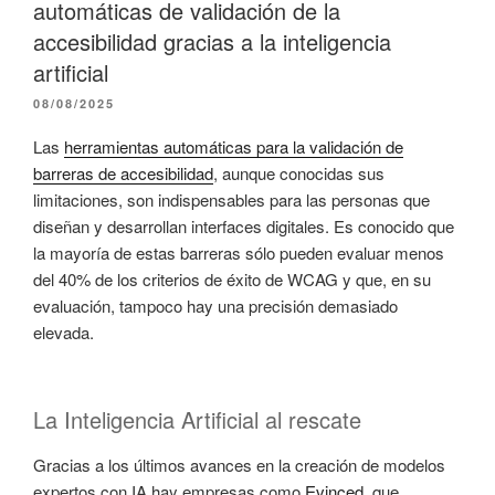
automáticas de validación de la
accesibilidad gracias a la inteligencia
artificial
PUBLICADO
08/08/2025
EL
Las
herramientas automáticas para la validación de
barreras de accesibilidad
, aunque conocidas sus
limitaciones, son indispensables para las personas que
diseñan y desarrollan interfaces digitales. Es conocido que
la mayoría de estas barreras sólo pueden evaluar menos
del 40% de los criterios de éxito de WCAG y que, en su
evaluación, tampoco hay una precisión demasiado
elevada.
La Inteligencia Artificial al rescate
Gracias a los últimos avances en la creación de modelos
expertos con IA hay empresas como
Evinced
, que