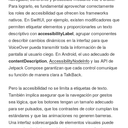
Para lograrlo, es fundamental aprovechar correctamente
los roles de accesibilidad que ofrecen los frameworks
nativos. En SwiftUI, por ejemplo, existen modificadores que
permiten etiquetar elementos y proporcionarles un texto
descriptivo con
accessibilityLabel
, agrupar componentes
o describir cambios dinámicos en la interfaz para que
VoiceOver pueda transmitir toda la información de la
pantalla al usuario ciego. En Android, el uso adecuado de
contentDescription
,
AccessibilityNodeInfo
y las API de
Jetpack Compose garantizan que cada control comunique
su función de manera clara a TalkBack.
Pero la accesibilidad no se limita a etiquetas de texto.
También implica asegurar que la navegación por gestos
sea lógica, que los botones tengan un tamaño adecuado
para ser pulsados, que los contrastes de color cumplan los
estándares y que las animaciones no generen barreras.
Una interfaz sobrecargada de elementos visuales puede