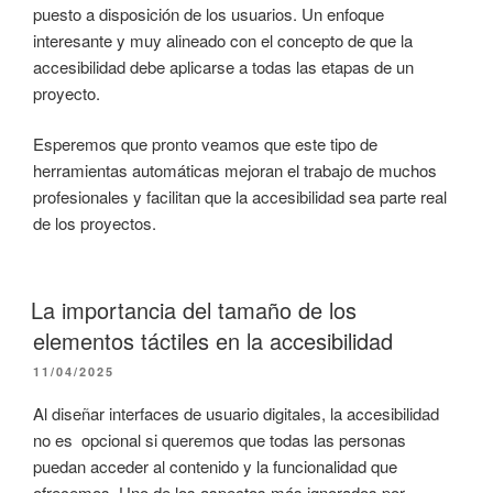
puesto a disposición de los usuarios. Un enfoque
interesante y muy alineado con el concepto de que la
accesibilidad debe aplicarse a todas las etapas de un
proyecto.
Esperemos que pronto veamos que este tipo de
herramientas automáticas mejoran el trabajo de muchos
profesionales y facilitan que la accesibilidad sea parte real
de los proyectos.
La importancia del tamaño de los
elementos táctiles en la accesibilidad
PUBLICADO
11/04/2025
EL
Al diseñar interfaces de usuario digitales, la accesibilidad
no es opcional si queremos que todas las personas
puedan acceder al contenido y la funcionalidad que
ofrecemos. Uno de los aspectos más ignorados por