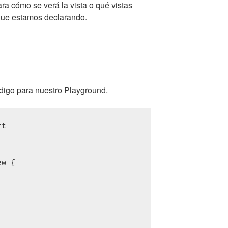
ra cómo se verá la vista o qué vistas
 que estamos declarando.
digo para nuestro Playground.
rt
ew {