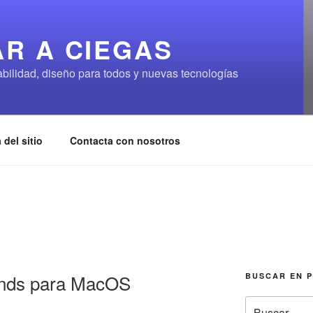
R A CIEGAS
abilidad, diseño para todos y nuevas tecnologías
 del sitio
Contacta con nosotros
unds para MacOS
BUSCAR EN 
Buscar