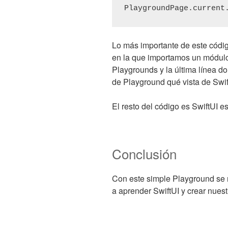
PlaygroundPage.current
Lo más importante de este códig
en la que importamos un módulo
Playgrounds y la última línea d
de Playground qué vista de Swif
El resto del código es SwiftUI e
Conclusión
Con este simple Playground se 
a aprender SwiftUI y crear nuest