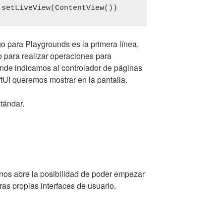
.setLiveView(ContentView())
o para Playgrounds es la primera línea,
 para realizar operaciones para
onde indicamos al controlador de páginas
tUI queremos mostrar en la pantalla.
stándar.
nos abre la posibilidad de poder empezar
ras propias interfaces de usuario.