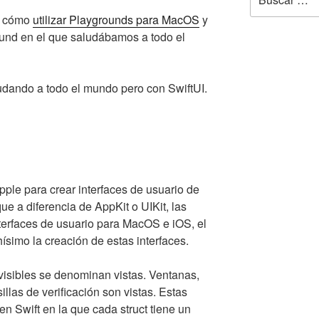
por:
có cómo
utilizar Playgrounds para MacOS
y
und en el que saludábamos a todo el
udando a todo el mundo pero con SwiftUI.
Apple para crear interfaces de usuario de
ue a diferencia de AppKit o UIKit, las
interfaces de usuario para MacOS e iOS, el
hísimo la creación de estas interfaces.
visibles se denominan vistas. Ventanas,
illas de verificación son vistas. Estas
en Swift en la que cada struct tiene un