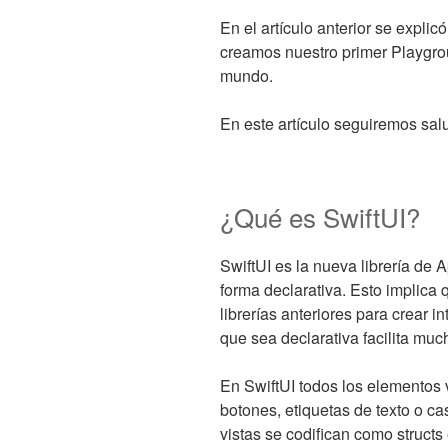
EL
En el artículo anterior se expli
creamos nuestro primer Playgro
mundo.
En este artículo seguiremos sal
¿Qué es SwiftUI?
SwiftUI es la nueva librería de 
forma declarativa. Esto implica q
librerías anteriores para crear 
que sea declarativa facilita muc
En SwiftUI todos los elementos 
botones, etiquetas de texto o cas
vistas se codifican como structs 