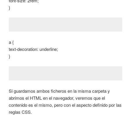
font-size: 2rem;
}
a {
text-decoration: underline;
}
Si guardamos ambos ficheros en la misma carpeta y
abrimos el HTML en el navegador, veremos que el
contenido es el mismo, pero con el aspecto definido por las
reglas CSS.