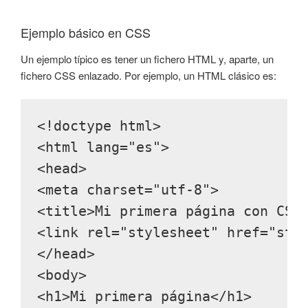
Ejemplo básico en CSS
Un ejemplo típico es tener un fichero HTML y, aparte, un
fichero CSS enlazado. Por ejemplo, un HTML clásico es:
<!doctype html>
<html lang="es">
<head>
<meta charset="utf-8">
<title>Mi primera página con CSS
<link rel="stylesheet" href="sty
</head>
<body>
<h1>Mi primera página</h1>