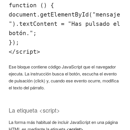
function () {
document.getElementById("mensaje
").textContent = "Has pulsado el
botón.";
});
</script>
Ese bloque contiene código JavaScript que el navegador
ejecuta. La instrucción busca el botón, escucha el evento
de pulsación (click) y, cuando ese evento ocurre, modifica
el texto del párrafo.
La etiqueta <script>
La forma más habitual de incluir JavaScript en una página
HTML es mediante la etiqueta
<script>
.