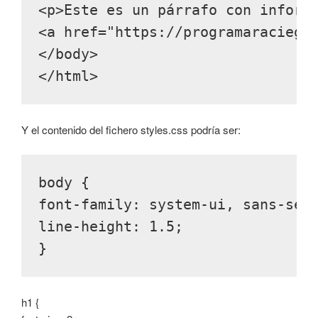
<p>Este es un párrafo con inform
<a href="https://programaraciega
</body>
Y el contenido del fichero styles.css podría ser:
body {
font-family: system-ui, sans-ser
line-height: 1.5;
}
h1 {