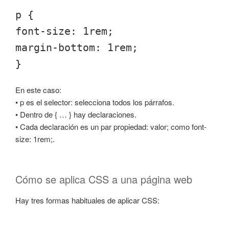
p {
font-size: 1rem;
margin-bottom: 1rem;
}
En este caso:
• p es el selector: selecciona todos los párrafos.
• Dentro de { … } hay declaraciones.
• Cada declaración es un par propiedad: valor; como font-
size: 1rem;.
Cómo se aplica CSS a una página web
Hay tres formas habituales de aplicar CSS: