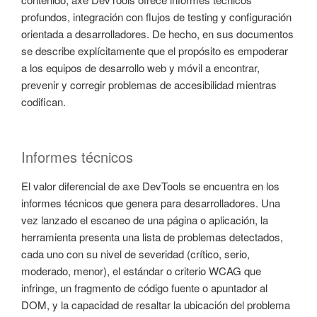
profundos, integración con flujos de testing y configuración
orientada a desarrolladores. De hecho, en sus documentos
se describe explícitamente que el propósito es empoderar
a los equipos de desarrollo web y móvil a encontrar,
prevenir y corregir problemas de accesibilidad mientras
codifican.
Informes técnicos
El valor diferencial de axe DevTools se encuentra en los
informes técnicos que genera para desarrolladores. Una
vez lanzado el escaneo de una página o aplicación, la
herramienta presenta una lista de problemas detectados,
cada uno con su nivel de severidad (crítico, serio,
moderado, menor), el estándar o criterio WCAG que
infringe, un fragmento de código fuente o apuntador al
DOM, y la capacidad de resaltar la ubicación del problema