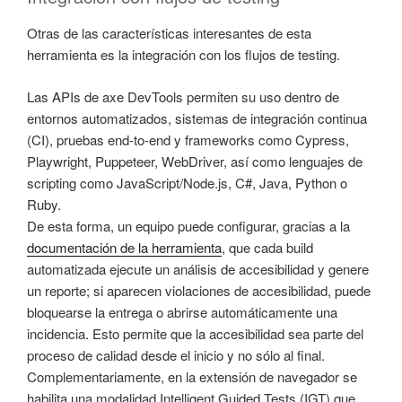
Otras de las características interesantes de esta
herramienta es la integración con los flujos de testing.
Las APIs de axe DevTools permiten su uso dentro de
entornos automatizados, sistemas de integración continua
(CI), pruebas end-to-end y frameworks como Cypress,
Playwright, Puppeteer, WebDriver, así como lenguajes de
scripting como JavaScript/Node.js, C#, Java, Python o
Ruby.
De esta forma, un equipo puede configurar, gracias a la
documentación de la herramienta
, que cada build
automatizada ejecute un análisis de accesibilidad y genere
un reporte; si aparecen violaciones de accesibilidad, puede
bloquearse la entrega o abrirse automáticamente una
incidencia. Esto permite que la accesibilidad sea parte del
proceso de calidad desde el inicio y no sólo al final.
Complementariamente, en la extensión de navegador se
habilita una modalidad Intelligent Guided Tests (IGT) que