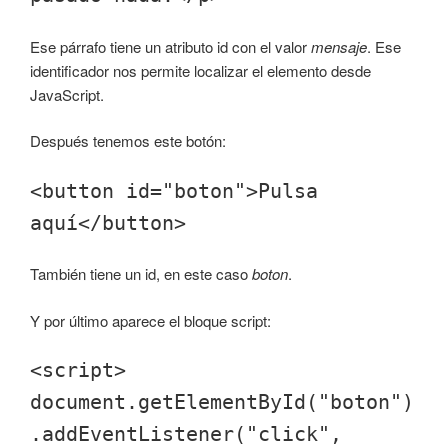
Ese párrafo tiene un atributo id con el valor
mensaje
. Ese
identificador nos permite localizar el elemento desde
JavaScript.
Después tenemos este botón:
<button id="boton">Pulsa
aquí</button>
También tiene un id, en este caso
boton
.
Y por último aparece el bloque script:
<script>
document.getElementById("boton")
.addEventListener("click",