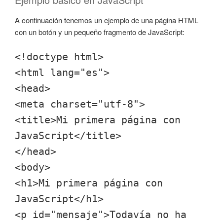
A continuación tenemos un ejemplo de una página HTML
con un botón y un pequeño fragmento de JavaScript:
<!doctype html>
<html lang="es">
<head>
<meta charset="utf-8">
<title>Mi primera página con
JavaScript</title>
</head>
<body>
<h1>Mi primera página con
JavaScript</h1>
<p id="mensaje">Todavía no ha