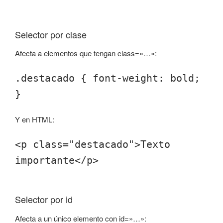
Selector por clase
Afecta a elementos que tengan class=»…»:
.destacado { font-weight: bold;
}
Y en HTML:
<p class="destacado">Texto
importante</p>
Selector por id
Afecta a un único elemento con id=»…»: