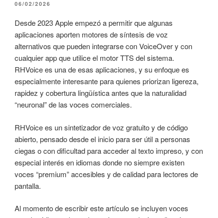
PUBLICADO
06/02/2026
EL
Desde 2023 Apple empezó a permitir que algunas
aplicaciones aporten motores de síntesis de voz
alternativos que pueden integrarse con VoiceOver y con
cualquier app que utilice el motor TTS del sistema.
RHVoice es una de esas aplicaciones, y su enfoque es
especialmente interesante para quienes priorizan ligereza,
rapidez y cobertura lingüística antes que la naturalidad
“neuronal” de las voces comerciales.
RHVoice es un sintetizador de voz gratuito y de código
abierto, pensado desde el inicio para ser útil a personas
ciegas o con dificultad para acceder al texto impreso, y con
especial interés en idiomas donde no siempre existen
voces “premium” accesibles y de calidad para lectores de
pantalla.
Al momento de escribir este artículo se incluyen voces