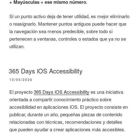
+ Mayúsculas + ese mismo número
.
Si un punto activo deja de tener utilidad, es mejor eliminarlo
o reasignarlo. Mantener puntos antiguos puede hacer que
la navegación sea menos predecible, sobre todo si
pertenecen a ventanas, controles o estados que ya no se
utilizan.
365 Days iOS Accessibility
PUBLICADO
15/05/2026
EL
El proyecto
365 Days iOS Accessibility
es una iniciativa
orientada a compartir conocimiento práctico sobre
accesibilidad en aplicaciones iOS. El proyecto consiste en
publicar, durante un año, pequeñas piezas de contenido
relacionadas con técnicas, recomendaciones y detalles
que pueden ayudar a crear aplicaciones más accesibles.