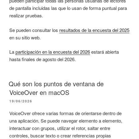
pueden participar todas las personas usuarias de lectores
de pantalla incluidas las que lo usan de forma puntual para
realizar pruebas.
Se pueden consultar los
resultados de la encuesta del 2025
en su sitio web.
La
participación en la encuesta del 2026
estará abierta
hasta finales de agosto del 2026.
Qué son los puntos de ventana de
VoiceOver en macOS
PUBLICADO
19/06/2026
EL
VoiceOver ofrece varias formas de orientarse dentro de
una aplicación. Se puede navegar elemento a elemento,
interactuar con grupos, utilizar el rotor, saltar entre
controles, buscar texto o crear referencias propias