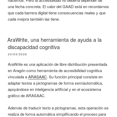
hacemos. Pero la accesibilidad no debería depender de
una fecha concreta. El valor del GAAD está en recordarnos
que cada barrera digital tiene consecuencias reales y que
cada mejora también las tiene.
AraWrite, una herramienta de ayuda a la
discapacidad cognitiva
PUBLICADO
24/04/2026
EL
AraWrite es una aplicación de libre distribución presentada
en Aragón como herramienta de accesibilidad cognitiva
vinculada a
ARASAAC
. Su función principal consiste en
adaptar textos a pictogramas de forma semiautomática,
apoyándose en inteligencia artificial y en el ecosistema
gráfico de ARASAAC.
Además de traducir texto a pictogramas, esta operación se
realiza de forma automática simplificando el proceso para