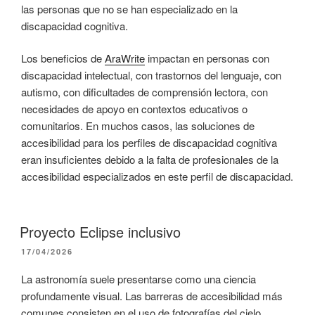
las personas que no se han especializado en la
discapacidad cognitiva.
Los beneficios de
AraWrite
impactan en personas con
discapacidad intelectual, con trastornos del lenguaje, con
autismo, con dificultades de comprensión lectora, con
necesidades de apoyo en contextos educativos o
comunitarios. En muchos casos, las soluciones de
accesibilidad para los perfiles de discapacidad cognitiva
eran insuficientes debido a la falta de profesionales de la
accesibilidad especializados en este perfil de discapacidad.
Proyecto Eclipse inclusivo
PUBLICADO
17/04/2026
EL
La astronomía suele presentarse como una ciencia
profundamente visual. Las barreras de accesibilidad más
comunes consisten en el uso de fotografías del cielo,