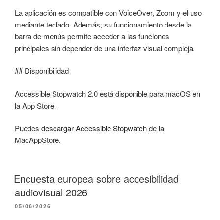
La aplicación es compatible con VoiceOver, Zoom y el uso
mediante teclado. Además, su funcionamiento desde la
barra de menús permite acceder a las funciones
principales sin depender de una interfaz visual compleja.
## Disponibilidad
Accessible Stopwatch 2.0 está disponible para macOS en
la App Store.
Puedes
descargar Accessible Stopwatch
de la
MacAppStore.
Encuesta europea sobre accesibilidad
audiovisual 2026
PUBLICADO
05/06/2026
EL