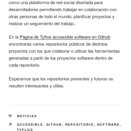
como una plataforma de red social diseñada para
desarrolladores permitiendo trabajar en colaboración con
otras personas de todo el mundo, planificar proyectos y
realizar un seguimiento del trabajo..
En la
Página de Tyflos accessible software en Github
encontrarás varios repositorios públicos de distintos
proyectos con los que colaborar o utilizar las herramientas
generadas a partir de los proyectos software dentro de
cada repositorio.
Esperamos que los repositorios presentes y futuros os
resulten interesantes y útiles.
CATEGORÍAS
NOTICIAS
ETIQUETAS
ACCESSIBLE
,
GITHUB
,
REPOSITORIO
,
SOFTWARE
,
TYFLOS