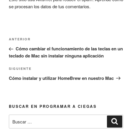
se procesan los datos de tus comentarios.
Navegación
Entrada
ANTERIOR
de
anterior:
Cómo cambiar el funcionamiento de las teclas en un
entradas
teclado de Mac sin instalar ninguna aplicación
Siguiente
SIGUIENTE
entrada
Cómo instalar y utilizar HomeBrew en nuestro Mac
BUSCAR EN PROGRAMAR A CIEGAS
Buscar
Busca
por: