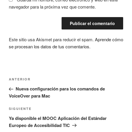
navegador para la próxima vez que comente.
Este sitio usa Akismet para reducir el spam.
Aprende cómo
se procesan los datos de tus comentarios.
Navegación
Entrada
ANTERIOR
de
anterior:
Nueva configuración para los comandos de
entradas
VoiceOver para Mac
Siguiente
SIGUIENTE
entrada
Ya disponible el MOOC Aplicación del Estándar
Europeo de Accesibilidad TIC