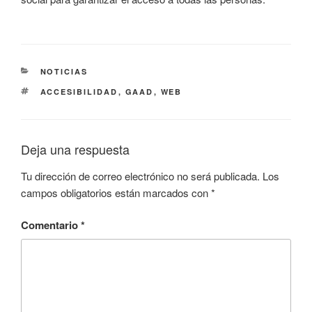
CATEGORÍAS
NOTICIAS
ETIQUETAS
ACCESIBILIDAD
,
GAAD
,
WEB
Deja una respuesta
Tu dirección de correo electrónico no será publicada.
Los
campos obligatorios están marcados con
*
Comentario
*