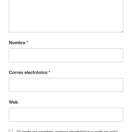
Nombre
*
Correo electrónico
*
Web
Guarda mi nombre, correo electrónico y web en este