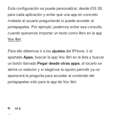
Esta configuración se puede personalizar, desde iOS 26,
para cada aplicación y evitar que una app en concreto
moleste al usuario preguntando si puede acceder al
portapapeles. Por ejemplo, podemos evitar esa consulta
cuando queramos importar un texto como libro en la app
Vox libri
.
Para ello debemos ir a los
ajustes
del iPHone, ir al
apartado
Apps
, buscar la app Vox libri en la lista y buscar
un botón llamado
Pegar desde otras apps
, al tocarlo se
abrirá un selector y si elegimos la opción
permitir
ya no
aparecerá la pregunta para acceder al contenido del
portapapeles sólo para la app de Vox libri.
CATEGORÍAS
IOS