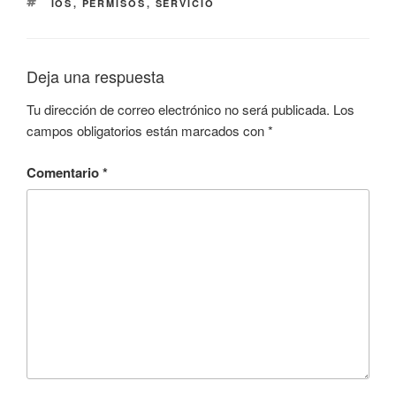
ETIQUETAS
IOS
,
PERMISOS
,
SERVICIO
Deja una respuesta
Tu dirección de correo electrónico no será publicada.
Los
campos obligatorios están marcados con
*
Comentario
*