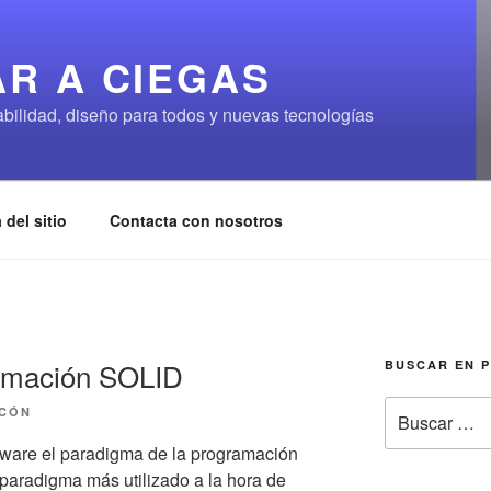
R A CIEGAS
abilidad, diseño para todos y nuevas tecnologías
 del sitio
Contacta con nosotros
ramación SOLID
BUSCAR EN 
Buscar
ACÓN
por:
ftware el paradigma de la programación
 paradigma más utilizado a la hora de