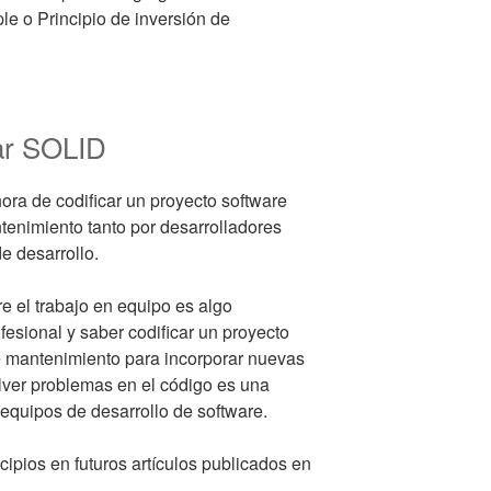
le o Principio de inversión de
zar SOLID
hora de codificar un proyecto software
ntenimiento tanto por desarrolladores
e desarrollo.
re el trabajo en equipo es algo
fesional y saber codificar un proyecto
e mantenimiento para incorporar nuevas
solver problemas en el código es una
 equipos de desarrollo de software.
ipios en futuros artículos publicados en