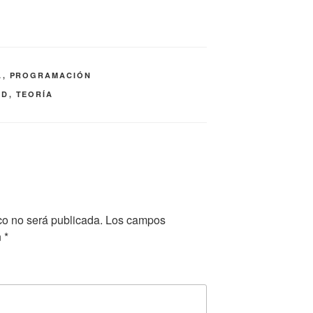
A
,
PROGRAMACIÓN
ID
,
TEORÍA
co no será publicada.
Los campos
n
*