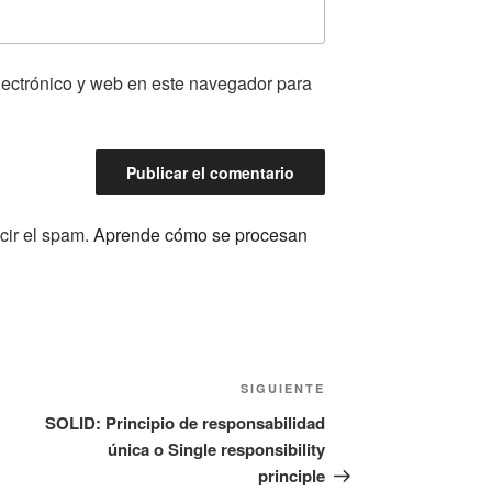
lectrónico y web en este navegador para
cir el spam.
Aprende cómo se procesan
SIGUIENTE
Siguiente
entrada
SOLID: Principio de responsabilidad
única o Single responsibility
principle