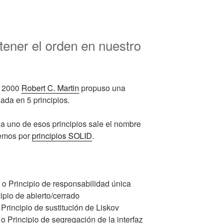
tener el orden en nuestro
s 2000
Robert C. Martin
propuso una
ada en 5 principios.
a uno de esos principios sale el nombre
cemos por
principios SOLID
.
le o Principio de responsabilidad única
ipio de abierto/cerrado
o Principio de sustitución de Liskov
e o Principio de segregación de la interfaz