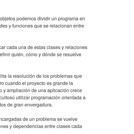
 objetos podemos dividir un programa en
es y funciones que se relacionan entre
ar cada una de estas clases y relaciones
 definir quién, cómo y dónde se resuelve
ilita la resolución de los problemas que
ro cuando el proyecto es grande la
o y ampliación de una aplicación crece
ultoso utilizar programación orientada a
ctos de gran envergadura.
encargadas de un problema se vuelve
ones y dependencias entre clases cada