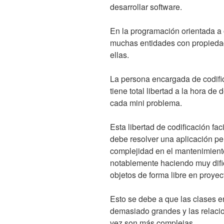
desarrollar software.
En la programación orientada a
muchas entidades con propiedad
ellas.
La persona encargada de codific
tiene total libertad a la hora de
cada mini problema.
Esta libertad de codificación fac
debe resolver una aplicación pe
complejidad en el mantenimient
notablemente haciendo muy dific
objetos de forma libre en proye
Esto se debe a que las clases 
demasiado grandes y las relaci
vez son más complejas.