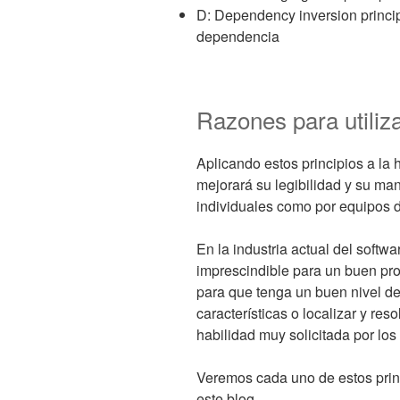
D: Dependency inversion princip
dependencia
Razones para utili
Aplicando estos principios a la 
mejorará su legibilidad y su ma
individuales como por equipos d
En la industria actual del softwa
imprescindible para un buen pro
para que tenga un buen nivel d
características o localizar y re
habilidad muy solicitada por los
Veremos cada uno de estos princ
este blog.