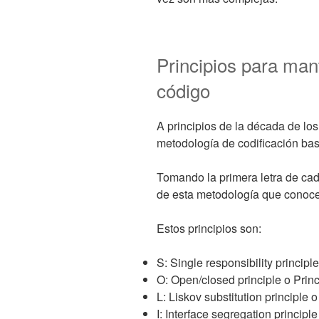
Principios para man
código
A principios de la década de lo
metodología de codificación bas
Tomando la primera letra de cad
de esta metodología que cono
Estos principios son:
S: Single responsibility princip
O: Open/closed principle o Princ
L: Liskov substitution principle 
I: Interface segregation principl