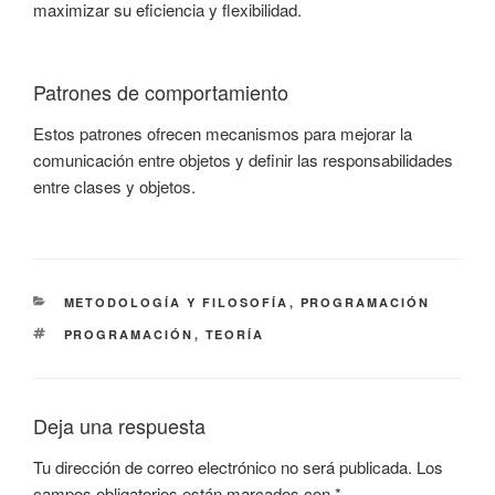
maximizar su eficiencia y flexibilidad.
Patrones de comportamiento
Estos patrones ofrecen mecanismos para mejorar la
comunicación entre objetos y definir las responsabilidades
entre clases y objetos.
CATEGORÍAS
METODOLOGÍA Y FILOSOFÍA
,
PROGRAMACIÓN
ETIQUETAS
PROGRAMACIÓN
,
TEORÍA
Deja una respuesta
Tu dirección de correo electrónico no será publicada.
Los
campos obligatorios están marcados con
*