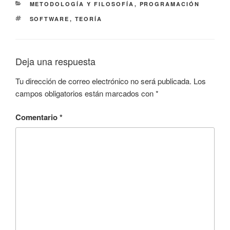
CATEGORÍAS
METODOLOGÍA Y FILOSOFÍA
,
PROGRAMACIÓN
ETIQUETAS
SOFTWARE
,
TEORÍA
Deja una respuesta
Tu dirección de correo electrónico no será publicada.
Los
campos obligatorios están marcados con
*
Comentario
*