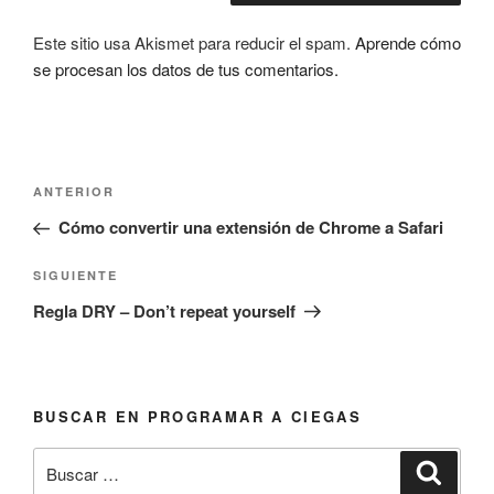
Este sitio usa Akismet para reducir el spam.
Aprende cómo
se procesan los datos de tus comentarios.
Navegación
Entrada
ANTERIOR
de
anterior:
Cómo convertir una extensión de Chrome a Safari
entradas
Siguiente
SIGUIENTE
entrada
Regla DRY – Don’t repeat yourself
BUSCAR EN PROGRAMAR A CIEGAS
Buscar
Busca
por: