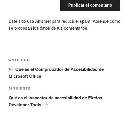
Este sitio usa Akismet para reducir el spam.
Aprende cómo
se procesan los datos de tus comentarios.
Navegación
Entrada
ANTERIOR
de
anterior:
Qué es el Comprobador de Accesibilidad de
entradas
Microsoft Office
Siguiente
SIGUIENTE
entrada
Qué es el Inspector de accesibilidad de Firefox
Developer Tools